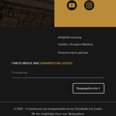
info@odf-syria.org
Λονδίνο, Ηνωμένο Βασίλειο
Επικοινωνήστε μαζί μας
ΓΊΝΕΤΕ ΜΈΛΟΣ ΜΑΣ
ΕΝΗΜΕΡΩΤΙΚΌ ΔΕΛΤΊΟ
Το email σας
Εγγραφείτε στο
© 2026 - Η Οργάνωση για τη Δημοκρατία και την Ελευθερία στη Συρία |
Με την επιφύλαξη όλων των δικαιωμάτων