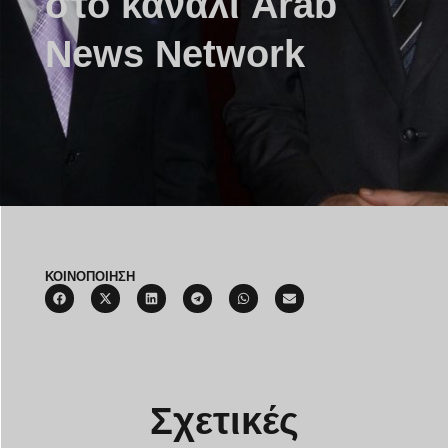
στο κανάλι Arab
News Network
ΚΟΙΝΟΠΟΙΗΣΗ
Σχετικές