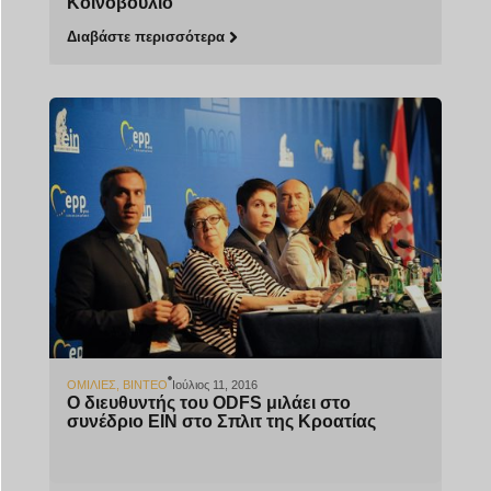
Κοινοβούλιο
Διαβάστε περισσότερα
ΟΜΙΛΊΕΣ
,
ΒΊΝΤΕΟ
Ιούλιος 11, 2016
Ο διευθυντής του ODFS μιλάει στο
συνέδριο EIN στο Σπλιτ της Κροατίας