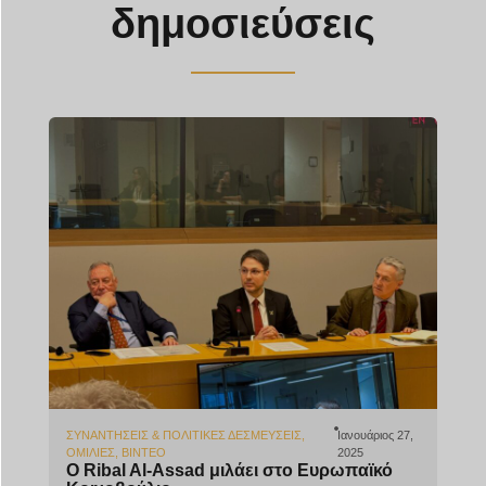
δημοσιεύσεις
ΣΥΝΑΝΤΉΣΕΙΣ & ΠΟΛΙΤΙΚΈΣ ΔΕΣΜΕΎΣΕΙΣ
,
Ιανουάριος 27,
ΟΜΙΛΊΕΣ
,
ΒΊΝΤΕΟ
2025
Ο Ribal Al-Assad μιλάει στο Ευρωπαϊκό