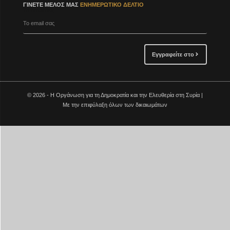
ΓΊΝΕΤΕ ΜΈΛΟΣ ΜΑΣ
ΕΝΗΜΕΡΩΤΙΚΌ ΔΕΛΤΊΟ
Το email σας
Εγγραφείτε στο
© 2026 - Η Οργάνωση για τη Δημοκρατία και την Ελευθερία στη Συρία |
Με την επιφύλαξη όλων των δικαιωμάτων