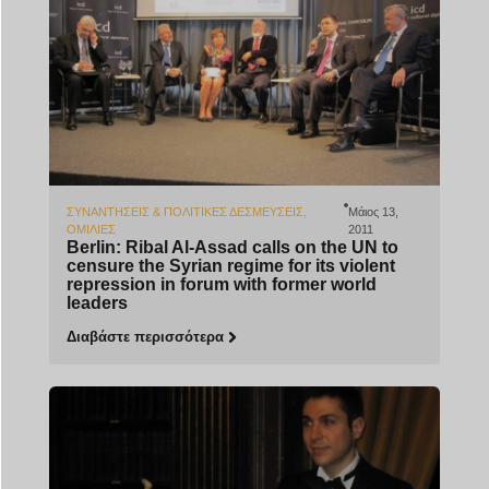
ΣΥΝΑΝΤΉΣΕΙΣ & ΠΟΛΙΤΙΚΈΣ ΔΕΣΜΕΎΣΕΙΣ
,
Μάιος 13,
ΟΜΙΛΊΕΣ
2011
Berlin: Ribal Al-Assad calls on the UN to
censure the Syrian regime for its violent
repression in forum with former world
leaders
Διαβάστε περισσότερα