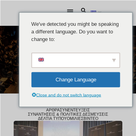
We've detected you might be speaking
a different language. Do you want to
change to:
ΝΈΑ
Ομιλίες
Change Language
Close and do not switch language
ΆΡΘΡΑ
ΣΥΝΕΝΤΕΎΞΕΙΣ
ΣΥΝΑΝΤΉΣΕΙΣ & ΠΟΛΙΤΙΚΈΣ ΔΕΣΜΕΎΣΕΙΣ
ΔΕΛΤΊΑ ΤΎΠΟΥ
ΟΜΙΛΊΕΣ
ΒΊΝΤΕΟ