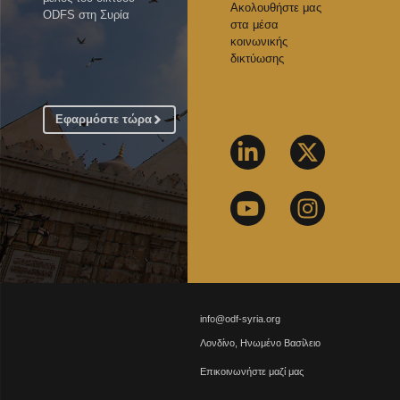
Ακολουθήστε μας
ODFS στη Συρία
στα μέσα
κοινωνικής
δικτύωσης
Εφαρμόστε τώρα
info@odf-syria.org
Λονδίνο, Ηνωμένο Βασίλειο
Επικοινωνήστε μαζί μας