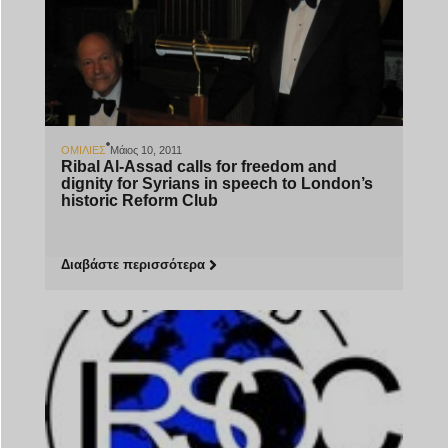
ΟΜΙΛΊΕΣ
Μάιος 10, 2011
Ribal Al-Assad calls for freedom and
dignity for Syrians in speech to London’s
historic Reform Club
Διαβάστε περισσότερα