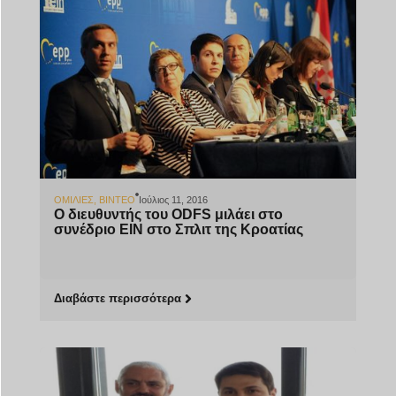
ΟΜΙΛΊΕΣ
,
ΒΊΝΤΕΟ
Ιούλιος 11, 2016
Ο διευθυντής του ODFS μιλάει στο
συνέδριο EIN στο Σπλιτ της Κροατίας
Διαβάστε περισσότερα