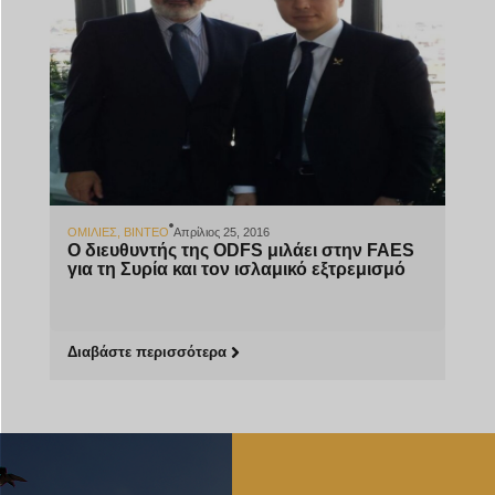
ΟΜΙΛΊΕΣ
,
ΒΊΝΤΕΟ
Απρίλιος 25, 2016
Ο διευθυντής της ODFS μιλάει στην FAES
για τη Συρία και τον ισλαμικό εξτρεμισμό
Διαβάστε περισσότερα