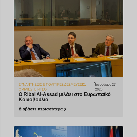
ΣΥΝΑΝΤΉΣΕΙΣ & ΠΟΛΙΤΙΚΈΣ ΔΕΣΜΕΎΣΕΙΣ
,
Ιανουάριος 27,
ΟΜΙΛΊΕΣ
,
ΒΊΝΤΕΟ
2025
Ο Ribal Al-Assad μιλάει στο Ευρωπαϊκό
Κοινοβούλιο
Διαβάστε περισσότερα