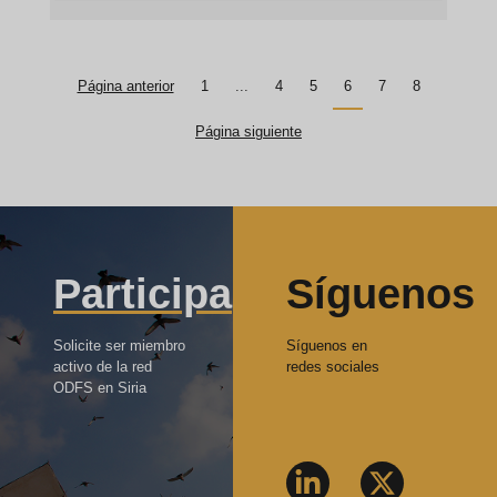
Página anterior
1
...
4
5
6
7
8
Página siguiente
Participa
Síguenos
Solicite ser miembro
Síguenos en
activo de la red
redes sociales
ODFS en Siria