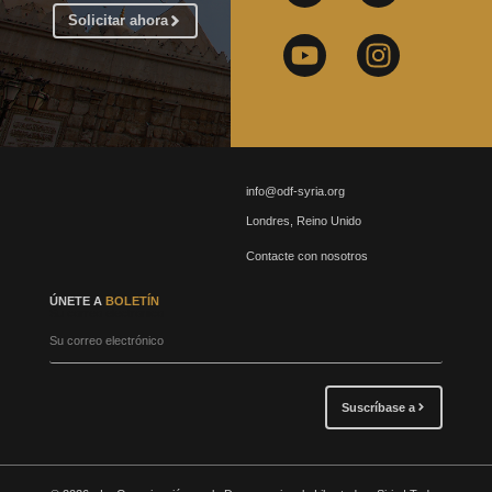
Solicitar ahora
info@odf-syria.org
Londres, Reino Unido
Contacte con nosotros
ÚNETE A
BOLETÍN
Su correo electrónico
Suscríbase a