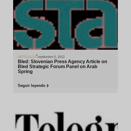
ARTÍCULOS
septiembre 5, 2012
Bled: Slovenian Press Agency Article on
Bled Strategic Forum Panel on Arab
Spring
Seguir leyendo