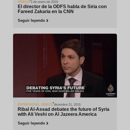
VÍDEOS
5 de enero de 2016
El director de la ODFS habla de Siria con
Fareed Zakaria en la CNN
Seguir leyendo
ENTREVISTAS
,
VÍDEOS
diciembre 21, 2015
Ribal Al-Assad debates the future of Syria
with Ali Veshi on Al Jazeera America
Seguir leyendo