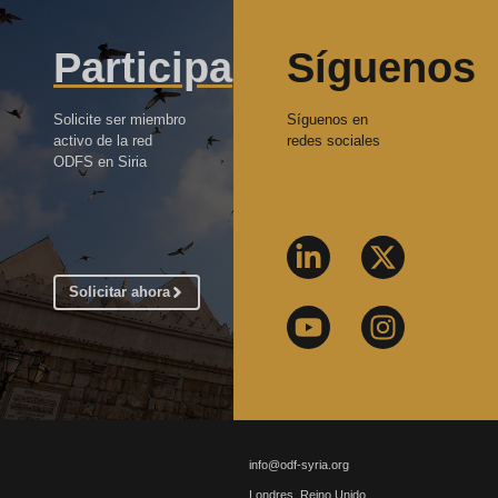
Participa
Síguenos
Solicite ser miembro
Síguenos en
activo de la red
redes sociales
ODFS en Siria
Solicitar ahora
info@odf-syria.org
Londres, Reino Unido