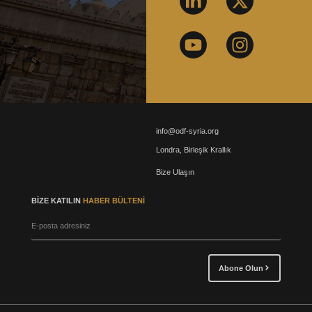
info@odf-syria.org
Londra, Birleşik Krallık
Bize Ulaşın
BIZE KATILIN
HABER BÜLTENI
E-posta adresiniz
Abone Olun