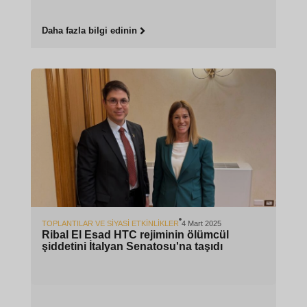
Daha fazla bilgi edinin
TOPLANTILAR VE SIYASI ETKINLIKLER
4 Mart 2025
Ribal El Esad HTC rejiminin ölümcül
şiddetini İtalyan Senatosu'na taşıdı