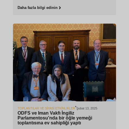
Daha fazla bilgi edinin
TOPLANTILAR VE SIYASI ETKINLIKLER
Şubat 13, 2025
ODFS ve Iman Vakfı İngiliz
Parlamentosu'nda bir öğle yemeği
toplantısına ev sahipliği yaptı