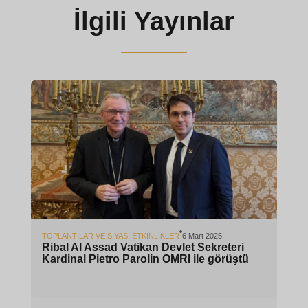
İlgili Yayınlar
TOPLANTILAR VE SIYASI ETKINLIKLER
6 Mart 2025
Ribal Al Assad Vatikan Devlet Sekreteri
Kardinal Pietro Parolin OMRI ile görüştü