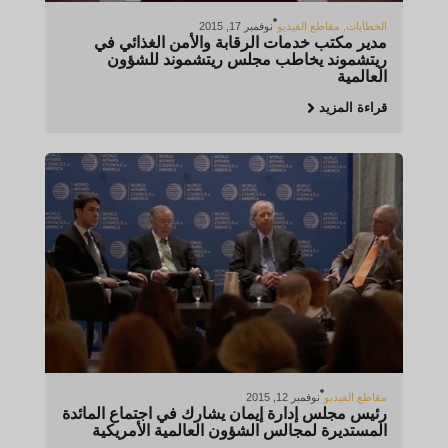
الخطابات
,
مقاطع الفيديو
نوفمبر 17, 2015
مدير مكتب خدمات الرقابة والأمن الغذائي في
ريتشموند يخاطب مجلس ريتشموند للشؤون
العالمية
قراءة المزيد
مقاطع الفيديو
نوفمبر 12, 2015
رئيس مجلس إدارة إيمان يشارك في اجتماع المائدة
المستديرة لمجالس الشؤون العالمية الأمريكية