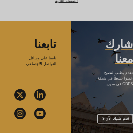
الصفحة التالية
شارك
تابعنا
معنا
تابعنا على وسائل
التواصل الاجتماعي
تقدم بطلب لتصبح
عضواً نشطاً في شبكة
ODFS في سوريا
قدم طلبك الآن