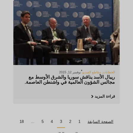
الخطابات
,
مقاطع الفيديو
نوفمبر 12, 2015
ريبال الأسد يناقش سوريا والشرق الأوسط مع
مجالس الشؤون العالمية في واشنطن العاصمة.
قراءة المزيد
الصفحة السابقة
1
2
3
4
5
...
18