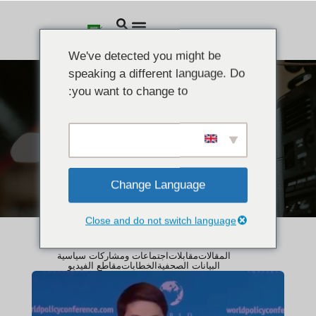
We've detected you might be
speaking a different language. Do
you want to change to:
الأخبار
مقاطع الفيديو
Change Language
Close and do not switch language
المقالات
مقابلات
اجتماعات ومشاركات سياسية
البيانات الصحفية
الخطابات
مقاطع الفيديو