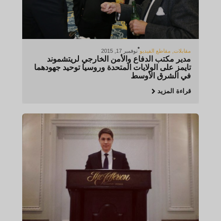
مقابلات
,
مقاطع الفيديو
نوفمبر 17, 2015
مدير مكتب الدفاع والأمن الخارجي لريتشموند
تايمز على الولايات المتحدة وروسيا توحيد جهودهما
في الشرق الأوسط
قراءة المزيد