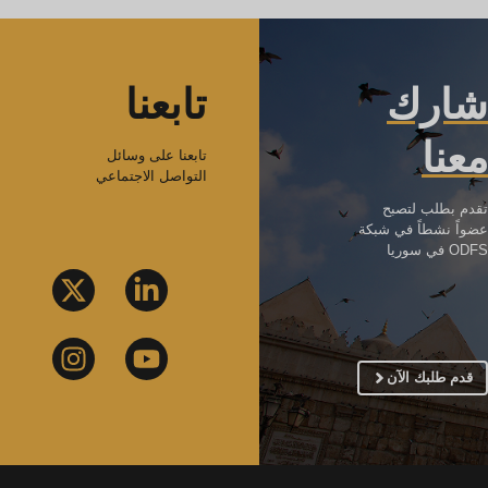
شارك
تابعنا
معنا
تابعنا على وسائل
التواصل الاجتماعي
تقدم بطلب لتصبح
عضواً نشطاً في شبكة
ODFS في سوريا
قدم طلبك الآن