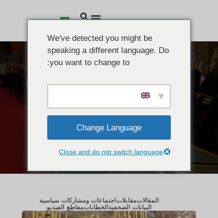
We've detected you might be
speaking a different language. Do
you want to change to:
الأخبار
اجتماعات ومشاركات
سياسية
Change Language
Close and do not switch language
المقالات
مقابلات
اجتماعات ومشاركات سياسية
البيانات الصحفية
الخطابات
مقاطع الفيديو