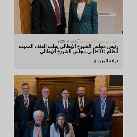
اجتماعات ومشاركات سياسية
مارس 4، 2025
رئيس مجلس الشيوخ الإيطالي يجلب العنف المميت
لنظام HTC إلى مجلس الشيوخ الإيطالي
قراءة المزيد