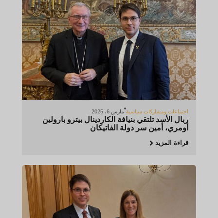
اجتماعات ومشاركات سياسية
مارس 6، 2025
ربال الأسد تلتقي بنيافة الكاردينال بيترو بارولين
أومري، أمين سر دولة الفاتيكان
قراءة المزيد