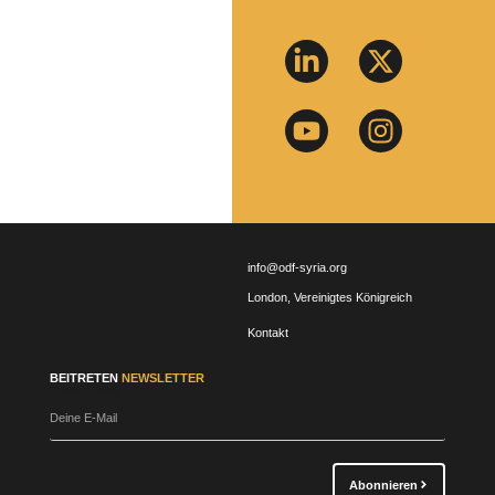
Jetzt bewerben
info@odf-syria.org
London, Vereinigtes Königreich
Kontakt
BEITRETEN
NEWSLETTER
Deine E-Mail
Abonnieren