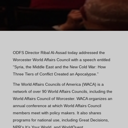
ODFS Director Ribal Al-Assad today addressed the
Worcester World Affairs Council with a speech entitled
“Syria, the Middle East and the New Cold War: How
Three Tiers of Conflict Created an Apocalypse.”
The World Affairs Councils of America (WACA) is a
network of over 90 World Affairs Councils, including the
World Affairs Council of Worcester. WACA organizes an
annual conference at which World Affairs Council
members meet with policy makers. It also shares
programs for national use, including Great Decisions,
NPR’s It’s Your World, and WorldQuest.