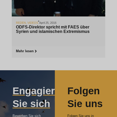
REDEN
,
VIDEOS
April 25, 2016
ODFS-Direktor spricht mit FAES über
Syrien und islamischen Extremismus
Mehr lesen
Engagieren
Folgen
Sie sich
Sie uns
Bewerben Sie sich
Folgen Sie uns in