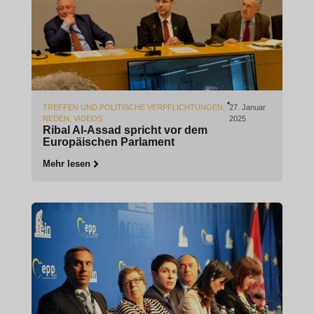
TREFFEN UND POLITISCHE VERPFLICHTUNGEN
,
27. Januar
REDEN
,
VIDEOS
2025
Ribal Al-Assad spricht vor dem
Europäischen Parlament
Mehr lesen