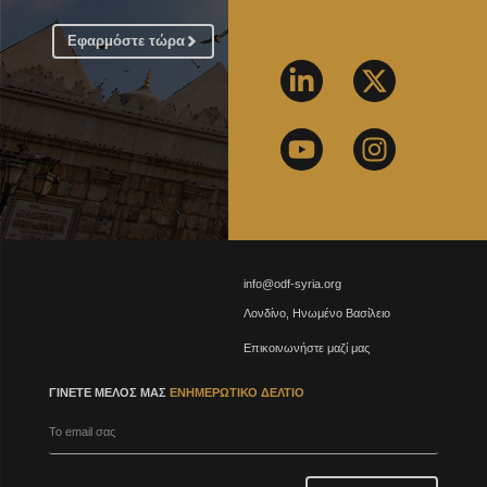
Εφαρμόστε τώρα
info@odf-syria.org
Λονδίνο, Ηνωμένο Βασίλειο
Επικοινωνήστε μαζί μας
ΓΊΝΕΤΕ ΜΈΛΟΣ ΜΑΣ
ΕΝΗΜΕΡΩΤΙΚΌ ΔΕΛΤΊΟ
Το email σας