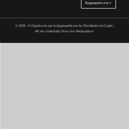
Εγγραφείτε στο
© 2026 - Η Οργάνωση για τη Δημοκρατία και την Ελευθερία στη Συρία |
Με την επιφύλαξη όλων των δικαιωμάτων