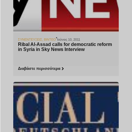
ΣΥΝΕΝΤΕΎΞΕΙΣ
,
ΒΊΝΤΕΟ
Ιούνιος 10, 2011
Ribal Al-Assad calls for democratic reform
in Syria in Sky News Interview
Διαβάστε περισσότερα