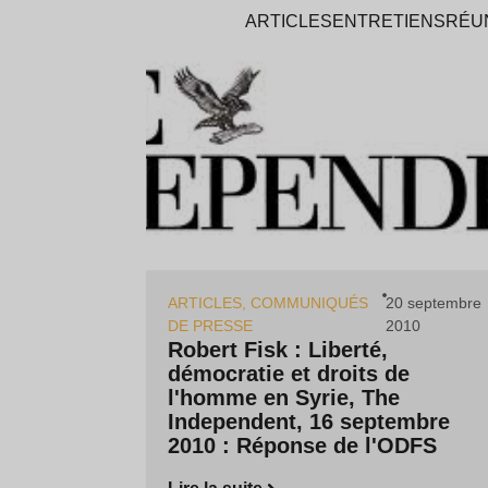
ARTICLES
ENTRETIENS
RÉU
ARTICLES
,
COMMUNIQUÉS
20 septembre
DE PRESSE
2010
Robert Fisk : Liberté,
démocratie et droits de
l'homme en Syrie, The
Independent, 16 septembre
2010 : Réponse de l'ODFS