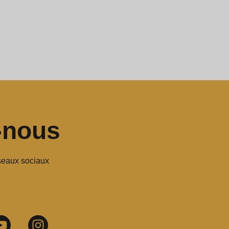
-nous
seaux sociaux