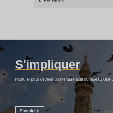
Lire la suite
S'impliquer
Postuler pour devenir un membre actif du réseau ODF
Postuler