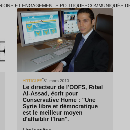
NIONS ET ENGAGEMENTS POLITIQUES
COMMUNIQUÉS D
ARTICLES
31 mars 2010
Le directeur de l'ODFS, Ribal
Al-Assad, écrit pour
Conservative Home : "Une
Syrie libre et démocratique
est le meilleur moyen
d'affaiblir l'Iran".