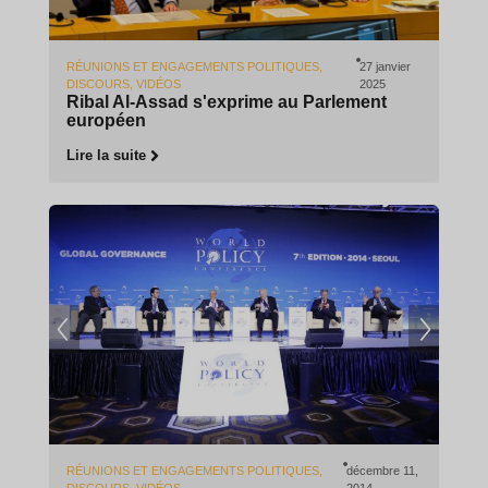
RÉUNIONS ET ENGAGEMENTS POLITIQUES
,
27 janvier
DISCOURS
,
VIDÉOS
2025
Ribal Al-Assad s'exprime au Parlement
européen
Lire la suite
RÉUNIONS ET ENGAGEMENTS POLITIQUES
,
décembre 11,
DISCOURS
,
VIDÉOS
2014