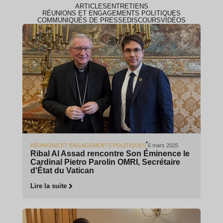
ARTICLES
ENTRETIENS
RÉUNIONS ET ENGAGEMENTS POLITIQUES
COMMUNIQUÉS DE PRESSE
DISCOURS
VIDÉOS
RÉUNIONS ET ENGAGEMENTS POLITIQUES
6 mars 2025
Ribal Al Assad rencontre Son Éminence le
Cardinal Pietro Parolin OMRI, Secrétaire
d'État du Vatican
Lire la suite