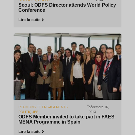
Seoul: ODFS Director attends World Policy
Conference
Lire la suite
RÉUNIONS ET ENGAGEMENTS
décembre 16,
POLITIQUES
2013
ODFS Member invited to take part in FAES
MENA Programme in Spain
Lire la suite